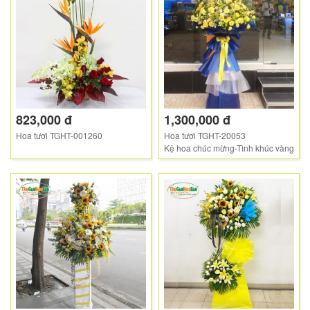
823,000 đ
1,300,000 đ
Hoa tươi TGHT-001260
Hoa tươi TGHT-20053
Kệ hoa chúc mừng-Tình khúc vàng