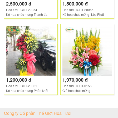
2,500,000 đ
1,500,000 đ
Hoa tươi TGHT-20054
Hoa tươi TGHT-20055
Kệ hoa chúc mừng-Thành đạt
Kệ hoa chúc mừng -Lộc Phát
1,200,000 đ
1,970,000 đ
Hoa tươi TGHT-20061
Hoa tươi TGHT-0156
Kệ hoa chúc mừng Phấn khởi
Giỏ hoa chúc mừng
Công ty Cổ phần Thế Giới Hoa Tươi