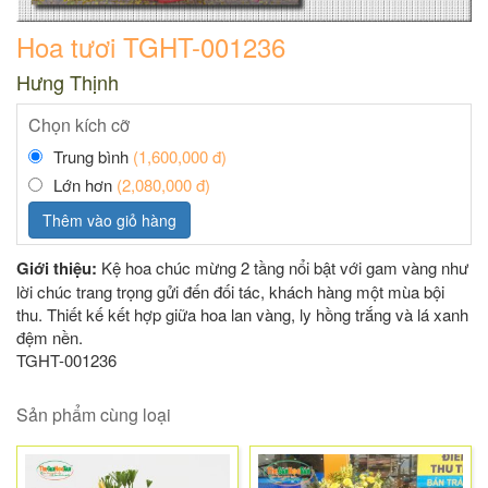
Hoa tươi TGHT-001236
Hưng Thịnh
Chọn kích cỡ
Trung bình
(1,600,000 đ)
Lớn hơn
(2,080,000 đ)
Thêm vào giỏ hàng
Giới thiệu:
Kệ hoa chúc mừng 2 tầng nổi bật với gam vàng như
lời chúc trang trọng gửi đến đối tác, khách hàng một mùa bội
thu. Thiết kế kết hợp giữa hoa lan vàng, ly hồng trắng và lá xanh
đệm nền.
TGHT-001236
Sản phẩm cùng loại