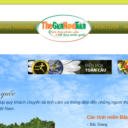
KHAI TRƯƠNG
HOA CƯỚI
H
iúp quý khách chuyển tải tình cảm và thông điệp đến những người th
iệt Nam.
Các tỉnh miền Bắ
Bắc Giang