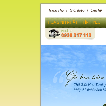
Trang chủ
/
Giới thiệu
/
Liên hệ
HOA SINH NHẬT
TÌNH YÊU
Thế Giới Hoa Tươi g
khắp 63 tỉnh/thành V