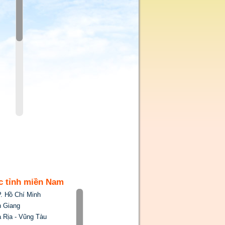
c tỉnh miền Nam
. Hồ Chí Minh
 Giang
 Rịa - Vũng Tàu