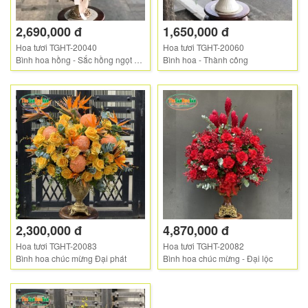
2,690,000 đ
1,650,000 đ
Hoa tươi TGHT-20040
Hoa tươi TGHT-20060
Bình hoa hồng - Sắc hồng ngọt ngào
Bình hoa - Thành công
2,300,000 đ
4,870,000 đ
Hoa tươi TGHT-20083
Hoa tươi TGHT-20082
Bình hoa chúc mừng Đại phát
Bình hoa chúc mừng - Đại lộc