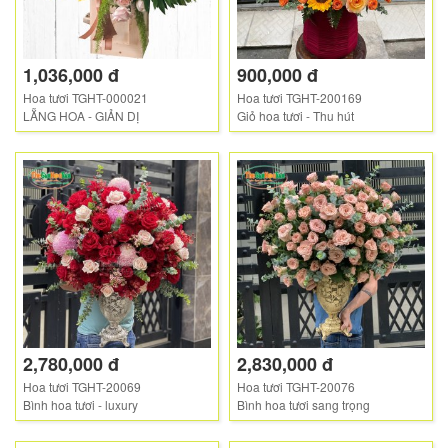
1,036,000 đ
900,000 đ
Hoa tươi TGHT-000021
Hoa tươi TGHT-200169
LẴNG HOA - GIẢN DỊ
Giỏ hoa tươi - Thu hút
2,780,000 đ
2,830,000 đ
Hoa tươi TGHT-20069
Hoa tươi TGHT-20076
Bình hoa tươi - luxury
Bình hoa tươi sang trọng