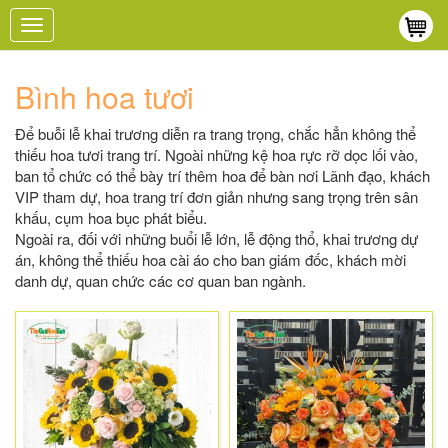
Toggle
navigation
Bình hoa tươi
Để buỗi lễ khai trương diễn ra trang trọng, chắc hẳn không thể
thiếu hoa tươi trang trí. Ngoài những kệ hoa rực rỡ dọc lối vào,
ban tổ chức có thể bày trí thêm hoa để bàn nơi Lãnh đạo, khách
VIP tham dự, hoa trang trí đơn giản nhưng sang trọng trên sân
khấu, cụm hoa bục phát biểu.
Ngoài ra, đối với những buổi lễ lớn, lễ động thổ, khai trương dự
án, không thể thiếu hoa cài áo cho ban giám đốc, khách mời
danh dự, quan chức các cơ quan ban ngành.