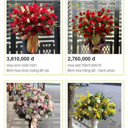
3,810,000 đ
2,760,000 đ
Hoa sinh nhật 1031
Hoa tươi TGHT-20075
Bình hoa chúc mừng đỏ rực
Bình hoa hồng đỏ - hạnh phúc