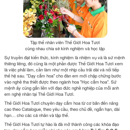
Tập thể nhân viên Thế Giới Hoa Tươi
cùng nhau chia sẽ kinh nghiệm và học tập
Sự truyền đạt kiến thức, kinh nghiệm là nhiệm vụ và là sứ mệnh
thiêng liêng, đó cũng là một phần được Thế Giới Hoa Tươi xem
là việc phải làm, cần làm như một nhịp cầu trải dài và nối tiếp
thế hệ sau. "Dạy cắm hoa" cho đàn em mới chập chững bước
vào nghề tha thiết được theo ngành hoa "Học cắm hoa". Sứ
mệnh ấy cũng gắn liền với đạo đức nghề nghiệp của mỗi anh
em nghệ nhân tại Thế Giới Hoa Tươi.
Thế Giới Hoa Tươi chuyên dạy cắm hoa từ cơ bản đến nâng
cao theo Catalogue, theo yêu cầu, theo chủ đề, ngắn hạn, dài
hạn… cho các cá nhân và tập thể.
Thế Giới Hoa Tươi tự hào là đã mở thành công các khóa đạo