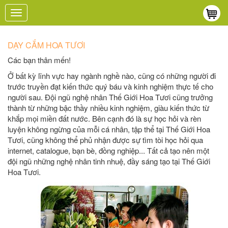
Toggle
navigation
DẠY CẮM HOA TƯƠI
Các bạn thân mến!
Ở bất kỳ lĩnh vực hay ngành nghề nào, cũng có những người đi
trước truyền đạt kiến thức quý báu và kinh nghiệm thực tế cho
người sau. Đội ngũ nghệ nhân Thế Giới Hoa Tươi cũng trưởng
thành từ những bậc thầy nhiều kinh nghiệm, giàu kiến thức từ
khắp mọi miền đất nước. Bên cạnh đó là sự học hỏi và rèn
luyện không ngừng của mỗi cá nhân, tập thể tại Thế Giới Hoa
Tươi, cũng không thể phủ nhận được sự tìm tòi học hỏi qua
internet, catalogue, bạn bè, đồng nghiệp... Tất cả tạo nên một
đội ngũ những nghệ nhân tinh nhuệ, đầy sáng tạo tại Thế Giới
Hoa Tươi.