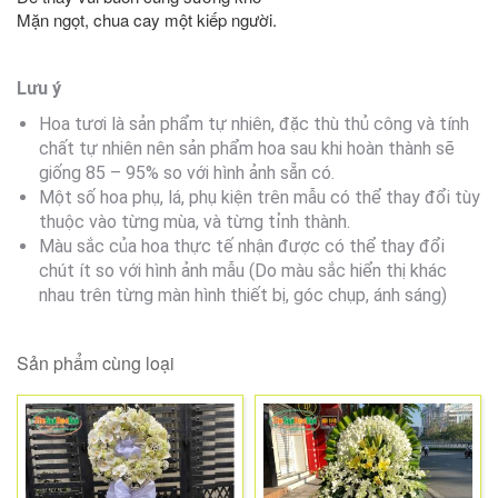
Mặn ngọt, chua cay một kiếp người.
Lưu ý
Hoa tươi là sản phẩm tự nhiên, đặc thù thủ công và tính
chất tự nhiên nên sản phẩm hoa sau khi hoàn thành sẽ
giống 85 – 95% so với hình ảnh sẵn có.
Một số hoa phụ, lá, phụ kiện trên mẫu có thể thay đổi tùy
thuộc vào từng mùa, và từng tỉnh thành.
Màu sắc của hoa thực tế nhận được có thể thay đổi
chút ít so với hình ảnh mẫu (Do màu sắc hiển thị khác
nhau trên từng màn hình thiết bị, góc chụp, ánh sáng)
Sản phẩm cùng loại