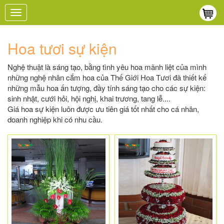
Toggle
navigation
Hoa tươi sự kiện
Nghệ thuật là sáng tạo, bằng tình yêu hoa mãnh liệt của mình
những nghệ nhân cắm hoa của Thế Giới Hoa Tươi đã thiết kế
những mẫu hoa ấn tượng, đầy tính sáng tạo cho các sự kiện:
sinh nhật, cưới hỏi, hội nghị, khai trương, tang lễ....
Giá hoa sự kiện luôn được ưu tiên giá tốt nhất cho cá nhân,
doanh nghiệp khi có nhu cầu.