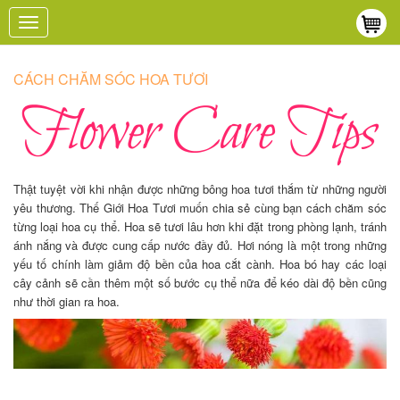
Toggle
navigation
CÁCH CHĂM SÓC HOA TƯƠI
Thật tuyệt vời khi nhận được những bông hoa tươi thắm từ những người
yêu thương. Thế Giới Hoa Tươi muốn chia sẻ cùng bạn cách chăm sóc
từng loại hoa cụ thể. Hoa sẽ tươi lâu hơn khi đặt trong phòng lạnh, tránh
ánh nắng và được cung cấp nước đầy đủ. Hơi nóng là một trong những
yếu tố chính làm giảm độ bền của hoa cắt cành. Hoa bó hay các loại
cây cảnh sẽ cần thêm một số bước cụ thể nữa để kéo dài độ bền cũng
như thời gian ra hoa.