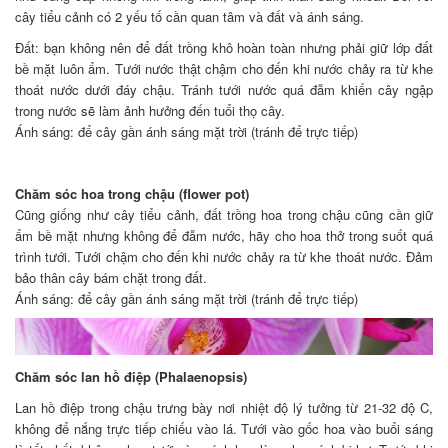
cây tiểu cảnh có 2 yếu tố cần quan tâm và đất và ánh sáng.
Đất: bạn không nên để đất trồng khô hoàn toàn nhưng phải giữ lớp đất
bề mặt luôn ẩm. Tưới nước thật chậm cho đến khi nước chảy ra từ khe
thoát nước dưới đáy chậu. Tránh tưới nước quá đẫm khiến cây ngập
trong nước sẽ làm ảnh hưởng đến tuổi thọ cây.
Ánh sáng: để cây gần ánh sáng mặt trời (tránh để trực tiếp)
Chăm sóc hoa trong chậu (flower pot)
Cũng giống như cây tiểu cảnh, đất trồng hoa trong chậu cũng cần giữ
ẩm bề mặt nhưng không để đẫm nước, hãy cho hoa thở trong suốt quá
trình tưới. Tưới chậm cho đến khi nước chảy ra từ khe thoát nước. Đảm
bảo thân cây bám chặt trong đất.
Ánh sáng: để cây gần ánh sáng mặt trời (tránh để trực tiếp)
Chăm sóc lan hồ điệp (Phalaenopsis)
Lan hồ điệp trong chậu trưng bày nơi nhiệt độ lý tưởng từ 21-32 độ C,
không để nắng trực tiếp chiếu vào lá. Tưới vào gốc hoa vào buổi sáng