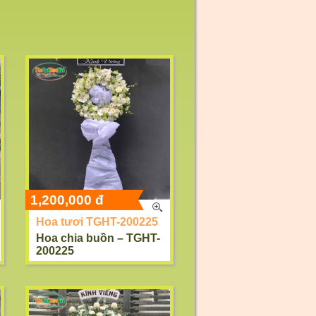
1,200,000 đ
Hoa tươi TGHT-200225
Hoa chia buồn – TGHT-
200225