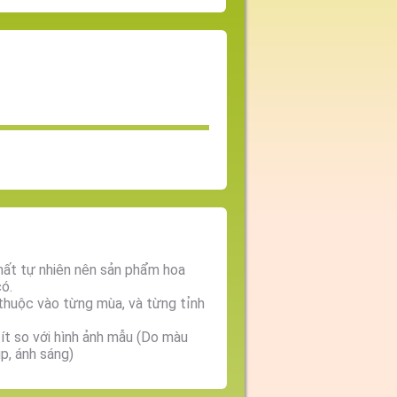
chất tự nhiên nên sản phẩm hoa
có.
 thuộc vào từng mùa, và từng tỉnh
ít so với hình ảnh mẫu (Do màu
ụp, ánh sáng)