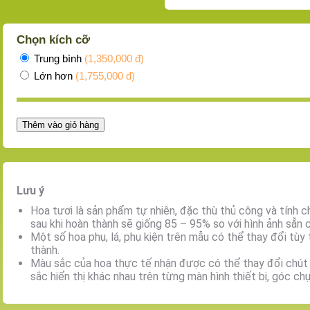
Chọn kích cỡ
Trung bình
(1,350,000 đ)
Lớn hơn
(1,755,000 đ)
Thêm vào giỏ hàng
Lưu ý
Hoa tươi là sản phẩm tự nhiên, đặc thù thủ công và tính 
sau khi hoàn thành sẽ giống 85 – 95% so với hình ảnh sẵn 
Một số hoa phụ, lá, phụ kiện trên mẫu có thể thay đổi tùy
thành.
Màu sắc của hoa thực tế nhận được có thể thay đổi chút 
sắc hiển thị khác nhau trên từng màn hình thiết bị, góc ch