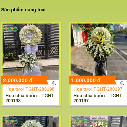
Sản phẩm cùng loại
2,000,000 đ
1,000,000 đ
Hoa tươi TGHT-200198
Hoa tươi TGHT-200197
Hoa chia buồn – TGHT-
Hoa chia buồn – TGHT-
200198
200197