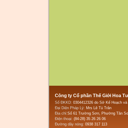
Công ty Cổ phần Thế Giới Hoa T
Số ĐKKD:
0304412326 do Sở Kế Hoạch và
Đại Diện Pháp Lý:
Mrs Lê Tú Trân
Địa chỉ:
Số 61 Trường Sơn, Phường Tân Sơ
Điện thoại:
(84-28) 35 26 26 06
Đường dây nóng:
0938 317 113