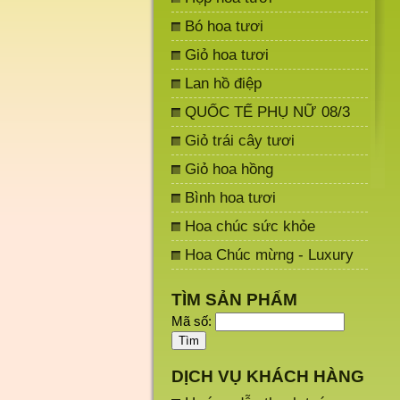
Bó hoa tươi
Giỏ hoa tươi
Lan hồ điệp
QUỐC TẾ PHỤ NỮ 08/3
Giỏ trái cây tươi
Giỏ hoa hồng
Bình hoa tươi
Hoa chúc sức khỏe
Hoa Chúc mừng - Luxury
TÌM SẢN PHẨM
Mã số:
DỊCH VỤ KHÁCH HÀNG